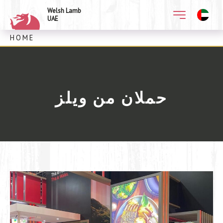
Welsh Lamb
UAE
HOME
حملان من ويلز