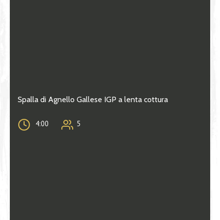
Spalla di Agnello Gallese IGP a lenta cottura
4:00
5