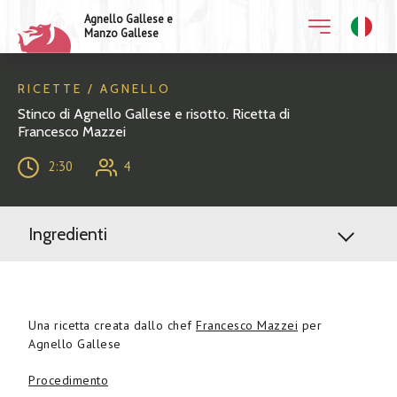
Agnello Gallese e
Manzo Gallese
RICETTE / AGNELLO
Stinco di Agnello Gallese e risotto. Ricetta di
Francesco Mazzei
2:30
4
Ingredienti
Una ricetta creata dallo chef
Francesco Mazzei
per
Agnello Gallese
Procedimento