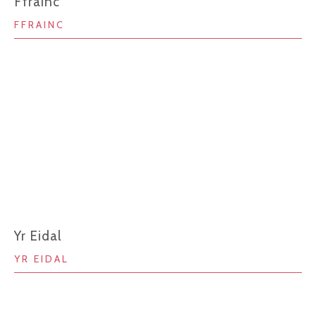
Ffrainc
FFRAINC
Yr Eidal
YR EIDAL