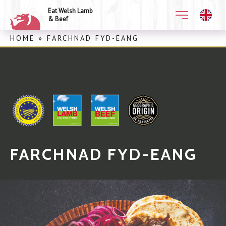
Eat Welsh Lamb
& Beef
HOME
»
FARCHNAD FYD-EANG
FARCHNAD FYD-EANG