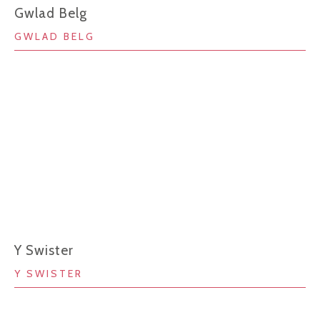
Gwlad Belg
GWLAD BELG
Y Swister
Y SWISTER