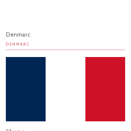
Denmarc
DENMARC