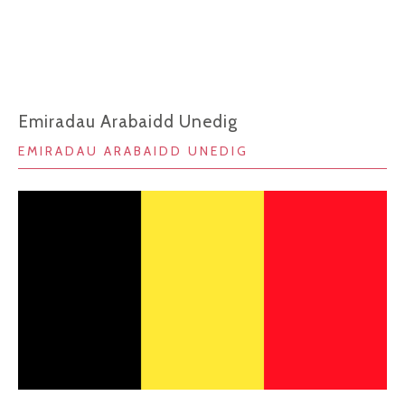
Emiradau Arabaidd Unedig
EMIRADAU ARABAIDD UNEDIG