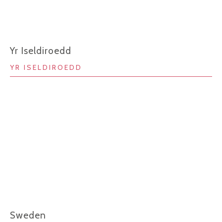
Yr Iseldiroedd
YR ISELDIROEDD
Sweden